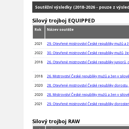
Soutěžní výsledky (2018-2026 - pouze z výsle
Silový trojboj EQUIPPED
Rok
Název soutěže
2021
29. Otevřené mistrovství České republiky mužů a ž
2022
30. Otevřené mistrovství České republiky mužů, žen
2018
26. Otevřené mistrovství České republiky juniorů, 
2018
26. Mistrovství České republiky mužů a žen v silov
2020
28. Otevřené mistrovství České republiky dorostu, 
2020
28. Mistrovství České republiky mužů a žen v silov
2021
29. Otevřené mistrovství České republiky dorostenc
Silový trojboj RAW