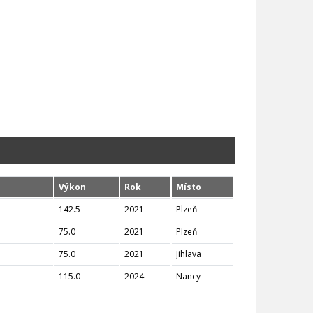
Výkon
Rok
Místo
142.5
2021
Plzeň
75.0
2021
Plzeň
75.0
2021
Jihlava
115.0
2024
Nancy