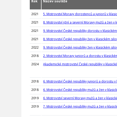
Rok
Název soutěže
2021
5. Mistrovství Moravy dorostenců a juniorů v klasi
2021
8. Mistrovství jižní a severní Moravy mužů a žen v 
2021
9. Mistrovství České republiky dorostu v klasickém
2021
8. Mistrovství České republiky žen v klasickém silo
2022
9. Mistrovství České republiky žen v klasickém silo
2018
2. Mistrovství Moravy juniorů a dorostu v klasické
2024
Akademické mistrovství České republiky v klasické
2018
6. Mistrovství České republiky juniorů a dorostu v
2018
6. Mistrovství České republiky mužů a žen v klasic
2019
6. Mistrovství severní Moravy mužů a žen v klasick
2019
7. Mistrovství České republiky mužů a žen v klasic