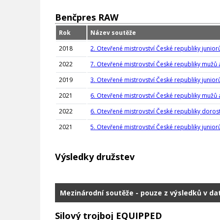
Benčpres RAW
Rok
Název soutěže
2018
2. Otevřené mistrovství České republiky junio
2022
7. Otevřené mistrovství České republiky mužů
2019
3. Otevřené mistrovství České republiky junio
2021
6. Otevřené mistrovství České republiky mužů
2022
6. Otevřené mistrovství České republiky doros
2021
5. Otevřené mistrovství České republiky junio
Výsledky družstev
Mezinárodní soutěže - pouze z výsledků v d
Silový trojboj EQUIPPED