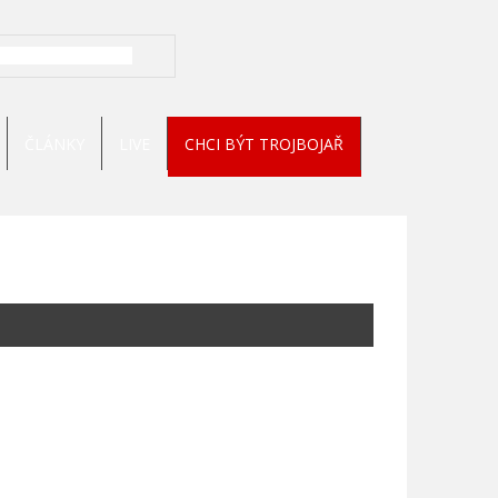
ČLÁNKY
LIVE
CHCI BÝT TROJBOJAŘ