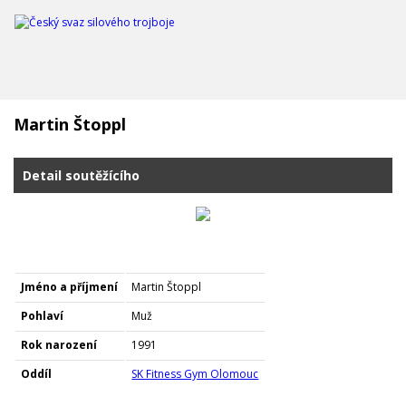
Martin Štoppl
Detail soutěžícího
Jméno a příjmení
Martin Štoppl
Pohlaví
Muž
Rok narození
1991
Oddíl
SK Fitness Gym Olomouc