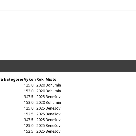
á kategorie
Výkon
Rok
Místo
125.0
2020
Bohumín
153.0
2020
Bohumín
347.5
2025
Benešov
153.0
2020
Bohumín
125.0
2025
Benešov
152.5
2025
Benešov
347.5
2025
Benešov
125.0
2025
Benešov
152.5
2025
Benešov