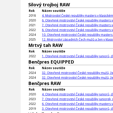
Silový trojboj RAW
Rok
Název soutěže
2018
4. Mistrovství České republiky masters v klasické
2020
6. Otevřené mistrovství České republiky masters v
2021
7. Otevřené mistrovství České republiky masters v
2022
8. Otevřené mistrovství České republiky masters v
2024
10. Otevřené mistrovství České republiky masters 
2025
12. Mistrovství západních Čech mužů a žen v klasi
Mrtvý tah RAW
Rok
Název soutěže
2022
1. Otevřené mistrovství České republiky juniorů,
Benčpres EQUIPPED
Rok
Název soutěže
2024
32. Otevřené mistrovství České republiky mužů, že
2024
32. Otevřené mistrovství České republiky mužů, že
Benčpres RAW
Rok
Název soutěže
2020
4. Otevřené mistrovství České republiky juniorů,
2023
7. Otevřené mistrovství České republiky juniorek,
2022
6. Otevřené mistrovství České republiky masters 
2019
3. Otevřené mistrovství České republiky juniorů,