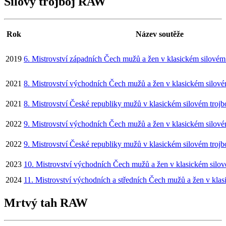
Silový trojboj RAW
Rok
Název soutěže
2019
6. Mistrovství západních Čech mužů a žen v klasickém silovém 
2021
8. Mistrovství východních Čech mužů a žen v klasickém silovém
2021
8. Mistrovství České republiky mužů v klasickém silovém trojb
2022
9. Mistrovství východních Čech mužů a žen v klasickém silovém
2022
9. Mistrovství České republiky mužů v klasickém silovém trojb
2023
10. Mistrovství východních Čech mužů a žen v klasickém silov
2024
11. Mistrovství východních a středních Čech mužů a žen v klas
Mrtvý tah RAW