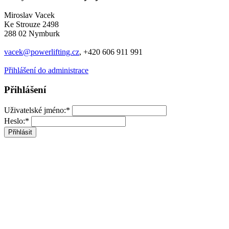
Miroslav Vacek
Ke Strouze 2498
288 02 Nymburk
vacek@powerlifting.cz
, +420 606 911 991
Přihlášení do administrace
Přihlášení
Uživatelské jméno:*
Heslo:*