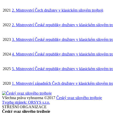
2021
2. Mistrovství Čech družstev v klasickém silovém trojboji
2022
2. Mistrovství České republiky družstev v klasickém silovém tro
2023
3. Mistrovství České republiky družstev v klasickém silovém troj
2024
4. Mistrovství České republiky družstev v klasickém silovém troj
2025
5. Mistrovství České republiky družstev v klasickém silovém troj
2020
1. Mistrovství západních Čech družstev v klasickém silovém tro
Všechna práva vyhrazena ©2017
Český svaz silového trojboje
Tvorba stránek: ORSYS s.r.o.
STŘEŠNÍ ORGANIZACE
Český svaz silového trojboje