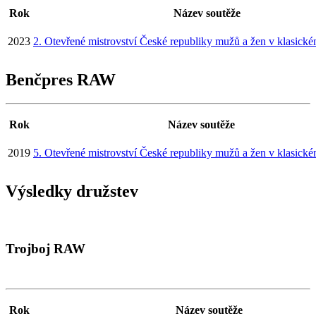
Rok
Název soutěže
2023
2. Otevřené mistrovství České republiky mužů a žen v klasick
Benčpres RAW
Rok
Název soutěže
2019
5. Otevřené mistrovství České republiky mužů a žen v klasick
Výsledky družstev
Trojboj RAW
Rok
Název soutěže