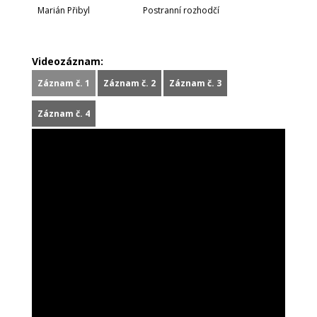
Marián Přibyl
Postranní rozhodčí
Videozáznam:
Záznam č. 1
Záznam č. 2
Záznam č. 3
Záznam č. 4