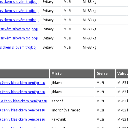
asickém silovém trojboji
Svitavy
Muži
M -83 kg
asickém silovém trojboji
Svitavy
Muži
M -83 kg
asickém silovém trojboji
Svitavy
Muži
M -83 kg
asickém silovém trojboji
Svitavy
Muži
M -83 kg
asickém silovém trojboji
Svitavy
Muži
M -83 kg
asickém silovém trojboji
Svitavy
Muži
M -83 kg
Místo
Divize
Váhov
 a žen v klasickém benčpresu
Jihlava
Muži
M -83 
 a žen v klasickém benčpresu
Jihlava
Muži
M -83 
ů a žen v klasickém benčpresu
Karviná
Muži
M -83 
 a žen v klasickém benčpresu
Jindřichův Hradec
Muži
M -83 
 a žen v klasickém benčpresu
Rakovník
Muži
M -83 