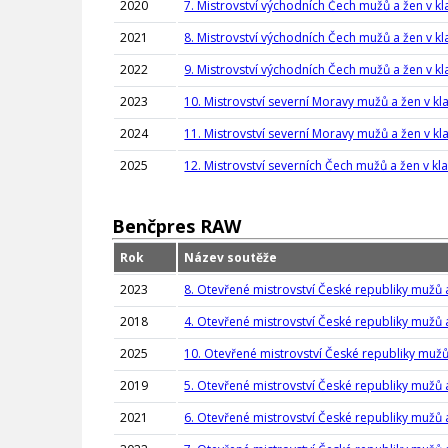
2020
7. Mistrovství východních Čech mužů a žen v kl
2021
8. Mistrovství východních Čech mužů a žen v kl
2022
9. Mistrovství východních Čech mužů a žen v kl
2023
10. Mistrovství severní Moravy mužů a žen v kl
2024
11. Mistrovství severní Moravy mužů a žen v kl
2025
12. Mistrovství severních Čech mužů a žen v kl
Benčpres RAW
Rok
Název soutěže
2023
8. Otevřené mistrovství České republiky mužů
2018
4. Otevřené mistrovství České republiky mužů
2025
10. Otevřené mistrovství České republiky muž
2019
5. Otevřené mistrovství České republiky mužů
2021
6. Otevřené mistrovství České republiky mužů