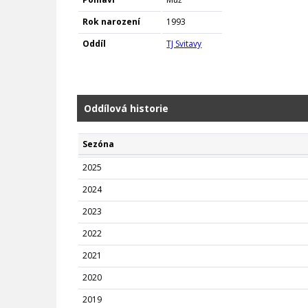
Rok narození
1993
Oddíl
TJ Svitavy
Oddílová historie
Sezóna
2025
2024
2023
2022
2021
2020
2019