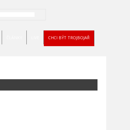
ČLÁNKY
LIVE
CHCI BÝT TROJBOJAŘ