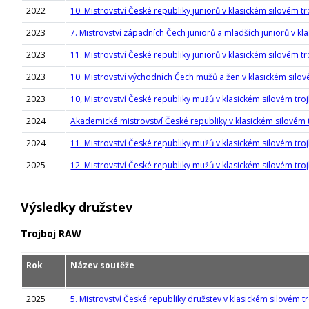
2022
10. Mistrovství České republiky juniorů v klasickém silovém tr
2023
7. Mistrovství západních Čech juniorů a mladších juniorů v kl
2023
11. Mistrovství České republiky juniorů v klasickém silovém tr
2023
10. Mistrovství východních Čech mužů a žen v klasickém silov
2023
10, Mistrovství České republiky mužů v klasickém silovém troj
2024
Akademické mistrovství České republiky v klasickém silovém 
2024
11. Mistrovství České republiky mužů v klasickém silovém troj
2025
12. Mistrovství České republiky mužů v klasickém silovém troj
Výsledky družstev
Trojboj RAW
Rok
Název soutěže
2025
5. Mistrovství České republiky družstev v klasickém silovém tro