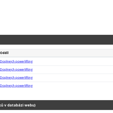
Oddíl
Doplnejch powerlifting
Doplnejch powerlifting
Doplnejch powerlifting
Doplnejch powerlifting
dků v databázi webu)