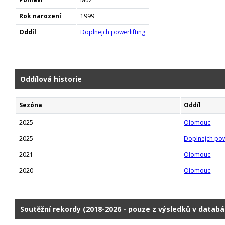
Rok narození
1999
Oddíl
Doplnejch powerlifting
Oddílová historie
Sezóna
Oddíl
2025
Olomouc
2025
Doplnejch pow
2021
Olomouc
2020
Olomouc
Soutěžní rekordy (2018-2026 - pouze z výsledků v databá