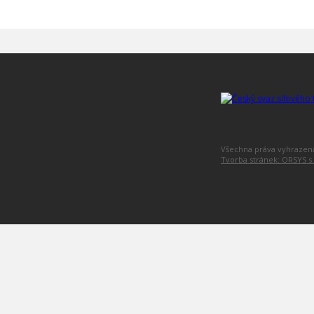
Všechna práva vyhraze
Tvorba stránek: ORSYS s.