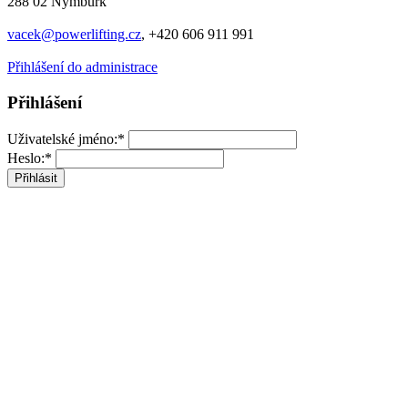
288 02 Nymburk
vacek@powerlifting.cz
, +420 606 911 991
Přihlášení do administrace
Přihlášení
Uživatelské jméno:*
Heslo:*