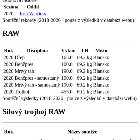
Oddílová historie
Sezóna
Oddíl
2020
Iron Warriors
Soutěžní rekordy (2018-2026 - pouze z výsledků v databázi webu)
RAW
Rok
Disciplína
Výkon
TH
Místo
2020
Dřep
165.0
69.2 kg
Blansko
2020
Benčpres
100.0
69.2 kg
Blansko
2020
Mrtvý tah
190.0
69.2 kg
Blansko
2020
Benčpres - samostatný
100.0
69.2 kg
Blansko
2020
Mrtvý tah - samostatný
190.0
69.2 kg
Blansko
2020
Trojboj
455.0
69.2 kg
Blansko
Soutěžní výsledky (2018-2026 - pouze z výsledků v databázi webu)
Silový trojboj RAW
Rok
Název soutěže