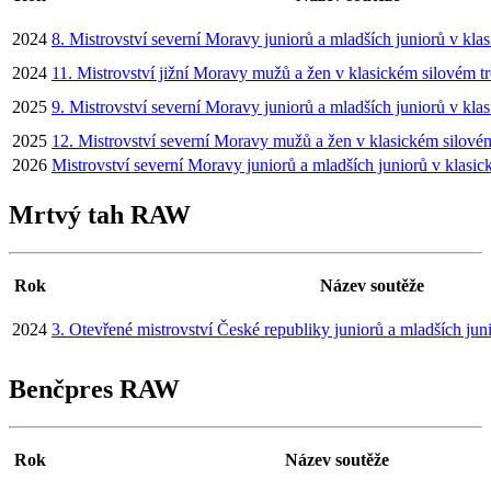
2024
8. Mistrovství severní Moravy juniorů a mladších juniorů v klas
2024
11. Mistrovství jižní Moravy mužů a žen v klasickém silovém tr
2025
9. Mistrovství severní Moravy juniorů a mladších juniorů v klas
2025
12. Mistrovství severní Moravy mužů a žen v klasickém silovém
2026
Mistrovství severní Moravy juniorů a mladších juniorů v klasic
Mrtvý tah RAW
Rok
Název soutěže
2024
3. Otevřené mistrovství České republiky juniorů a mladších ju
Benčpres RAW
Rok
Název soutěže