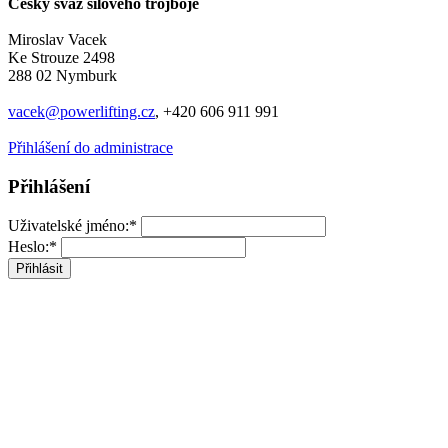
Český svaz silového trojboje
Miroslav Vacek
Ke Strouze 2498
288 02 Nymburk
vacek@powerlifting.cz
, +420 606 911 991
Přihlášení do administrace
Přihlášení
Uživatelské jméno:*
Heslo:*