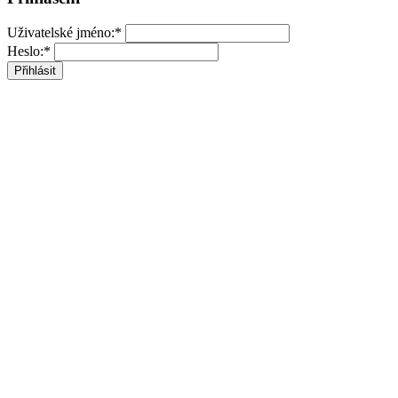
Uživatelské jméno:*
Heslo:*