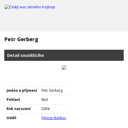
Petr Gerberg
Detail soutěžícího
Jméno a příjmení
Petr Gerberg
Pohlaví
Muž
Rok narození
2004
Oddíl
Fitness Staňkov