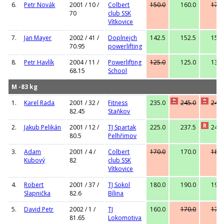
6.
Petr Novák
2001 / 10 /
Colbert
150.0
160.0
170.
70
club SSK
Vítkovice
7.
Jan Mayer
2002 / 41 /
Doplnejch
142.5
152.5
155.
70.95
powerlifting
8.
Petr Havlík
2004 / 11 /
Powerlifting
125.0
125.0
132.
68.15
School
M -83 kg
R
R
1.
Karel Rada
2001 / 32 /
Fitness
235.0
245.0
245.
82.45
Staňkov
R
2.
Jakub Pelikán
2001 / 12 /
TJ Spartak
225.0
237.5
241.
80.5
Pelhřimov
3.
Adam
2001 / 4 /
Colbert
170.0
170.0
180.
Kubový
82
club SSK
Vítkovice
4.
Robert
2001 / 37 /
TJ Sokol
180.0
190.0
195.
Slapnička
82.6
Bílina
5.
David Petr
2002 / 1 /
TJ
160.0
170.0
175.
81.65
Lokomotiva