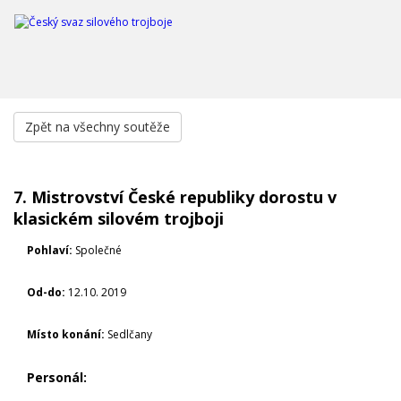
Zpět na všechny soutěže
7. Mistrovství České republiky dorostu v
klasickém silovém trojboji
Pohlaví:
Společné
Od-do:
12.10. 2019
Místo konání:
Sedlčany
Personál: