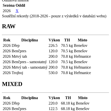
Oddílová historie
Sezóna
Oddíl
2026
X
Soutěžní rekordy (2018-2026 - pouze z výsledků v databázi webu)
RAW
Rok
Disciplína
Výkon
TH
Místo
2026
Dřep
226.5
70.5 kg
Benešov
2026
Benčpres
120.0
70.5 kg
Benešov
2026
Mrtvý tah
200.0
70.8 kg
Heřmanice
2026
Benčpres - samostatný
120.0
70.5 kg
Benešov
2026
Mrtvý tah - samostatný
200.0
70.8 kg
Heřmanice
2026
Trojboj
530.0
70.8 kg
Heřmanice
MIXED
Rok
Disciplína
Výkon
TH
Místo
2026
Dřep
220.0
68.18 kg
Benešov
2026
Benčpres
122.5
68.18 kg
Benešov