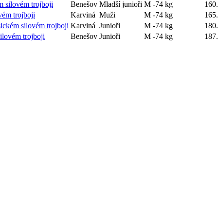
m silovém trojboji
Benešov
Mladší junioři
M -74 kg
160
vém trojboji
Karviná
Muži
M -74 kg
165
sickém silovém trojboji
Karviná
Junioři
M -74 kg
180
ilovém trojboji
Benešov
Junioři
M -74 kg
187