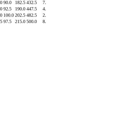
.0
90.0
182.5
432.5
7.
.0
92.5
190.0
447.5
4.
.0
100.0
202.5
482.5
2.
.5
97.5
215.0
500.0
8.