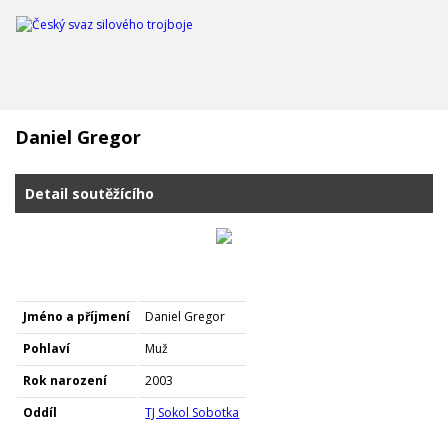
Daniel Gregor
Detail soutěžícího
Jméno a příjmení
Daniel Gregor
Pohlaví
Muž
Rok narození
2003
Oddíl
TJ Sokol Sobotka