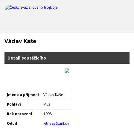
Václav Kaše
Detail soutěžícího
Jméno a příjmení
Václav Kaše
Pohlaví
Muž
Rok narození
1998
Oddíl
Fitness Staňkov