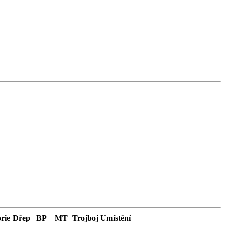
rie
Dřep
BP
MT
Trojboj
Umístění