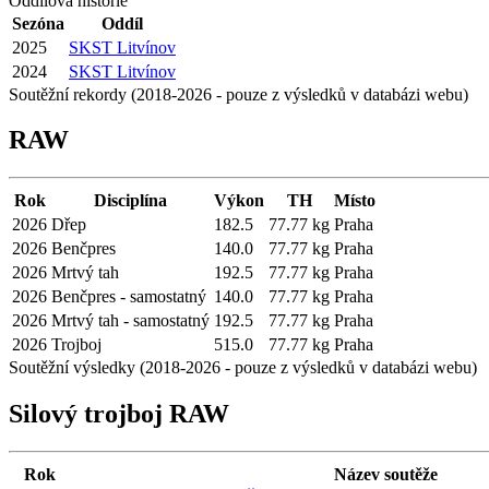
Oddílová historie
Sezóna
Oddíl
2025
SKST Litvínov
2024
SKST Litvínov
Soutěžní rekordy (2018-2026 - pouze z výsledků v databázi webu)
RAW
Rok
Disciplína
Výkon
TH
Místo
2026
Dřep
182.5
77.77 kg
Praha
2026
Benčpres
140.0
77.77 kg
Praha
2026
Mrtvý tah
192.5
77.77 kg
Praha
2026
Benčpres - samostatný
140.0
77.77 kg
Praha
2026
Mrtvý tah - samostatný
192.5
77.77 kg
Praha
2026
Trojboj
515.0
77.77 kg
Praha
Soutěžní výsledky (2018-2026 - pouze z výsledků v databázi webu)
Silový trojboj RAW
Rok
Název soutěže