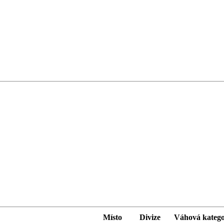
Místo
Divize
Váhová katego