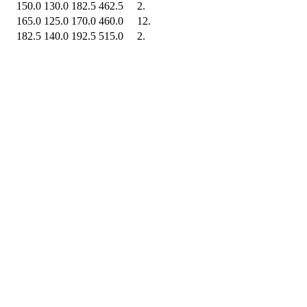
150.0
130.0
182.5
462.5
2.
165.0
125.0
170.0
460.0
12.
182.5
140.0
192.5
515.0
2.