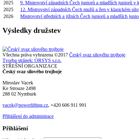
2025
9. Mistrovství západních Čech juniorů a mladších juniorů v k
2025
12. Mistrovství západních Čech mužů a žen v klasickém silo
2026
Mistrovství středních a jižních Čech juniorů a mladších junio
Výsledky družstev
Všechna práva vyhrazena ©2017
Český svaz silového trojboje
Tvorba stránek: ORSYS s.r.o.
STŘEŠNÍ ORGANIZACE
Český svaz silového trojboje
Miroslav Vacek
Ke Strouze 2498
288 02 Nymburk
vacek@powerlifting.cz
, +420 606 911 991
Přihlášení do administrace
Přihlášení