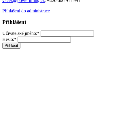
vacek@powerlifting.cz
, +420 606 911 991
Přihlášení do administrace
Přihlášení
Uživatelské jméno:*
Heslo:*