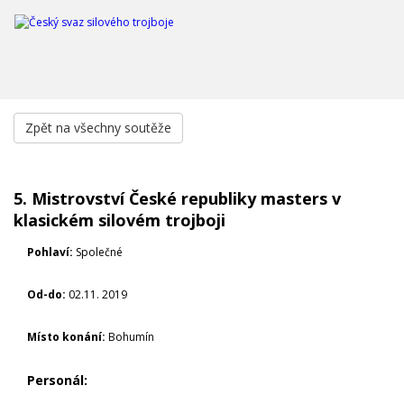
Zpět na všechny soutěže
5. Mistrovství České republiky masters v
klasickém silovém trojboji
Pohlaví:
Společné
Od-do:
02.11. 2019
Místo konání:
Bohumín
Personál: