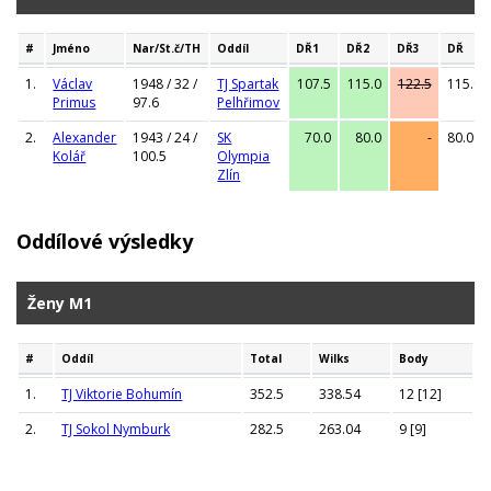
#
Jméno
Nar/St.č/TH
Oddíl
DŘ1
DŘ2
DŘ3
DŘ
1.
Václav
1948 / 32 /
TJ Spartak
107.5
115.0
122.5
115.0
Primus
97.6
Pelhřimov
2.
Alexander
1943 / 24 /
SK
70.0
80.0
-
80.0
Kolář
100.5
Olympia
Zlín
Oddílové výsledky
Ženy M1
#
Oddíl
Total
Wilks
Body
1.
TJ Viktorie Bohumín
352.5
338.54
12 [12]
2.
TJ Sokol Nymburk
282.5
263.04
9 [9]