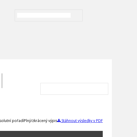
olutní pořadí
Plný/zkrácený výpis
Stáhnout výsledky v PDF