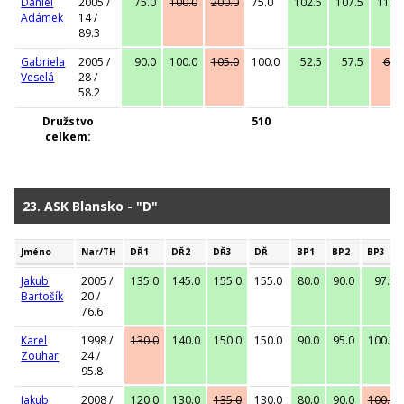
Daniel
2005 /
75.0
100.0
200.0
75.0
102.5
107.5
112.
Adámek
14 /
89.3
Gabriela
2005 /
90.0
100.0
105.0
100.0
52.5
57.5
60.
Veselá
28 /
58.2
Družstvo
510
celkem:
23. ASK Blansko - "D"
Jméno
Nar/TH
DŘ1
DŘ2
DŘ3
DŘ
BP1
BP2
BP3
Jakub
2005 /
135.0
145.0
155.0
155.0
80.0
90.0
97.5
Bartošík
20 /
76.6
Karel
1998 /
130.0
140.0
150.0
150.0
90.0
95.0
100.0
Zouhar
24 /
95.8
Jakub
2008 /
120.0
130.0
135.0
130.0
80.0
90.0
100.0