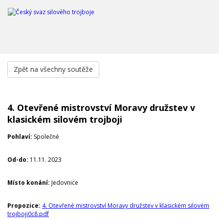
Zpět na všechny soutěže
4. Otevřené mistrovství Moravy družstev v
klasickém silovém trojboji
Pohlaví:
Společné
Od-do:
11.11. 2023
Místo konání:
Jedovnice
Propozice:
4. Otevřené mistrovství Moravy družstev v klasickém silovém
trojboji0c8.pdf