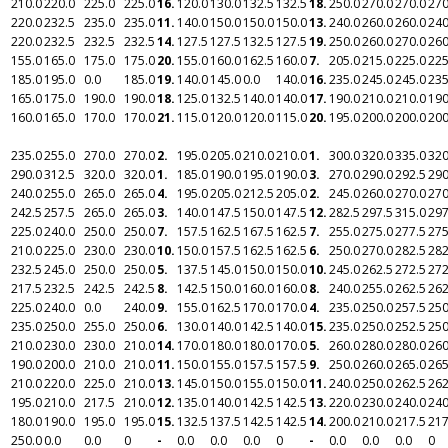
210.0
220.0
225.0
225.0
16.
120.0
130.0
132.5
132.5
18.
250.0
270.0
270.0
270
220.0
232.5
235.0
235.0
11.
140.0
150.0
150.0
150.0
13.
240.0
260.0
260.0
240
220.0
232.5
232.5
232.5
14.
127.5
127.5
132.5
127.5
19.
250.0
260.0
270.0
260
155.0
165.0
175.0
175.0
20.
155.0
160.0
162.5
160.0
7.
205.0
215.0
225.0
225
185.0
195.0
0.0
185.0
19.
140.0
145.0
0.0
140.0
16.
235.0
245.0
245.0
235
165.0
175.0
190.0
190.0
18.
125.0
132.5
140.0
140.0
17.
190.0
210.0
210.0
190
160.0
165.0
170.0
170.0
21.
115.0
120.0
120.0
115.0
20.
195.0
200.0
200.0
200
235.0
255.0
270.0
270.0
2.
195.0
205.0
210.0
210.0
1.
300.0
320.0
335.0
320
290.0
312.5
320.0
320.0
1.
185.0
190.0
195.0
190.0
3.
270.0
290.0
292.5
290
240.0
255.0
265.0
265.0
4.
195.0
205.0
212.5
205.0
2.
245.0
260.0
270.0
270
242.5
257.5
265.0
265.0
3.
140.0
147.5
150.0
147.5
12.
282.5
297.5
315.0
297
225.0
240.0
250.0
250.0
7.
157.5
162.5
167.5
162.5
7.
255.0
275.0
277.5
275
210.0
225.0
230.0
230.0
10.
150.0
157.5
162.5
162.5
6.
250.0
270.0
282.5
282
232.5
245.0
250.0
250.0
5.
137.5
145.0
150.0
150.0
10.
245.0
262.5
272.5
272
217.5
232.5
242.5
242.5
8.
142.5
150.0
160.0
160.0
8.
240.0
255.0
262.5
262
225.0
240.0
0.0
240.0
9.
155.0
162.5
170.0
170.0
4.
235.0
250.0
257.5
250
235.0
250.0
255.0
250.0
6.
130.0
140.0
142.5
140.0
15.
235.0
250.0
252.5
250
210.0
230.0
230.0
210.0
14.
170.0
180.0
180.0
170.0
5.
260.0
280.0
280.0
260
190.0
200.0
210.0
210.0
11.
150.0
155.0
157.5
157.5
9.
250.0
260.0
265.0
265
210.0
220.0
225.0
210.0
13.
145.0
150.0
155.0
150.0
11.
240.0
250.0
262.5
262
195.0
210.0
217.5
210.0
12.
135.0
140.0
142.5
142.5
13.
220.0
230.0
240.0
240
180.0
190.0
195.0
195.0
15.
132.5
137.5
142.5
142.5
14.
200.0
210.0
217.5
217
250.0
0.0
0.0
0
-
0.0
0.0
0.0
0
-
0.0
0.0
0.0
0