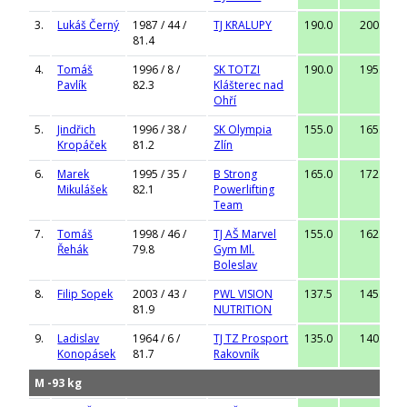
3.
Lukáš Černý
1987 / 44 /
TJ KRALUPY
190.0
200.0
81.4
4.
Tomáš
1996 / 8 /
SK TOTZI
190.0
195.0
Pavlík
82.3
Klášterec nad
Ohří
5.
Jindřich
1996 / 38 /
SK Olympia
155.0
165.0
Kropáček
81.2
Zlín
6.
Marek
1995 / 35 /
B Strong
165.0
172.5
Mikulášek
82.1
Powerlifting
Team
7.
Tomáš
1998 / 46 /
TJ AŠ Marvel
155.0
162.5
Řehák
79.8
Gym Ml.
Boleslav
8.
Filip Sopek
2003 / 43 /
PWL VISION
137.5
145.0
81.9
NUTRITION
9.
Ladislav
1964 / 6 /
TJ TZ Prosport
135.0
140.0
Konopásek
81.7
Rakovník
M -93 kg