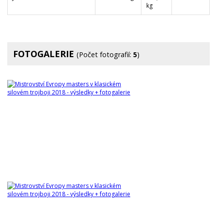
kg
FOTOGALERIE
(Počet fotografií:
5
)