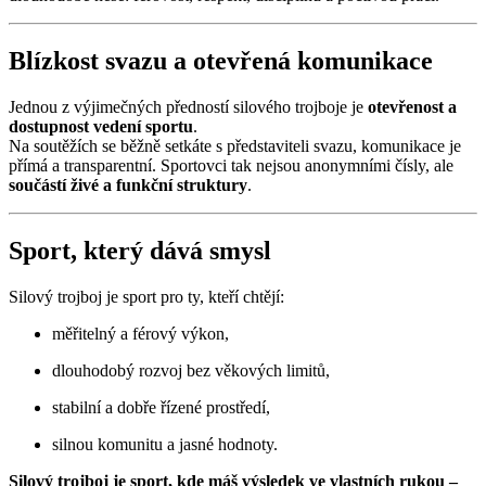
Blízkost svazu a otevřená komunikace
Jednou z výjimečných předností silového trojboje je
otevřenost a
dostupnost vedení sportu
.
Na soutěžích se běžně setkáte s představiteli svazu, komunikace je
přímá a transparentní. Sportovci tak nejsou anonymními čísly, ale
součástí živé a funkční struktury
.
Sport, který dává smysl
Silový trojboj je sport pro ty, kteří chtějí:
měřitelný a férový výkon,
dlouhodobý rozvoj bez věkových limitů,
stabilní a dobře řízené prostředí,
silnou komunitu a jasné hodnoty.
Silový trojboj je sport, kde máš výsledek ve vlastních rukou –