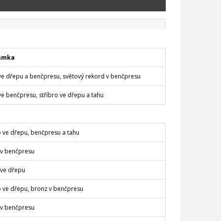
ámka
ve dřepu a benčpresu, světový rekord v benčpresu
ve benčpresu, stříbro ve dřepu a tahu
o ve dřepu, benčpresu a tahu
 v benčpresu
 ve dřepu
o ve dřepu, bronz v benčpresu
 v benčpresu