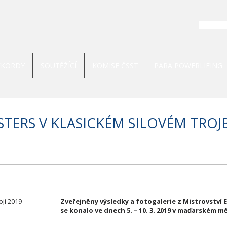
EKORDY
SOUTĚŽÍCÍ
KOMISE ČSST
PARA POWERLIFING
TERS V KLASICKÉM SILOVÉM TROJBO
Zveřejněny výsledky a fotogalerie z Mistrovství E
se konalo ve dnech 5. – 10. 3. 2019 v maďarském m