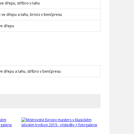
ve dřepu, stříbro v tahu
o ve dřepu a tahu, bronz v benčpresu
ve dřepu
ve dřepu a tahu, stříbro v benčpresu