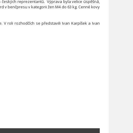
15 českých reprezentantů. Výprava byla velice úspěšná,
rd v benčpresu v kategorii žen M4 do 63 kg. Cenné kovy
e. V roli rozhodčích se představili Ivan Karpíšek a Ivan